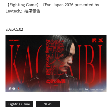
【Fighting Game】『Evo Japan 2026 presented by
Levtech』結果報告
2026.05.02
Fighting Game
NEWS