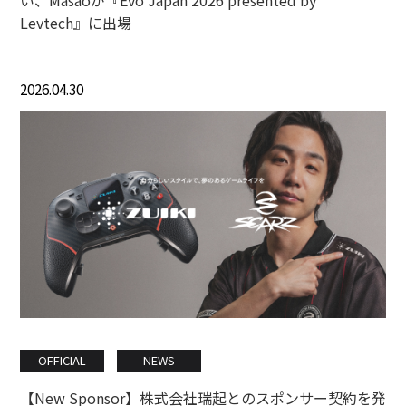
Levtech』に出場
2026.04.30
OFFICIAL
NEWS
【New Sponsor】株式会社瑞起とのスポンサー契約を発