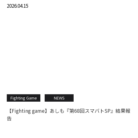
2026.04.15
Fighting Game
NEWS
【Fighting game】あしも『第68回スマバトSP』結果報
告