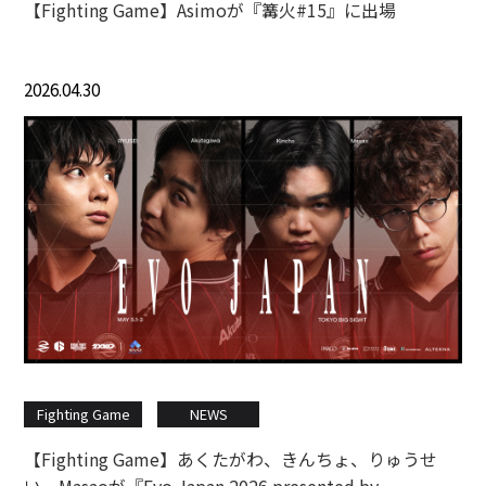
【Fighting Game】Asimoが『篝火#15』に出場
2026.04.30
Fighting Game
NEWS
【Fighting Game】あくたがわ、きんちょ、りゅうせ
い、Masaoが『Evo Japan 2026 presented by