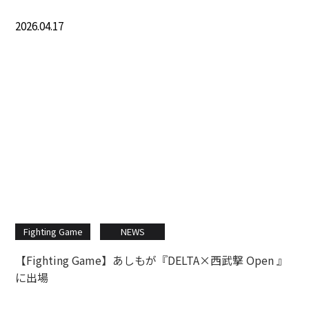
2026.04.17
Fighting Game
NEWS
【Fighting Game】あしもが『DELTA×西武撃 Open 』
に出場