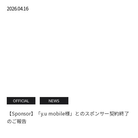
2026.04.16
OFFICIAL
NEWS
【Sponsor】「y.u mobile様」とのスポンサー契約終了
のご報告