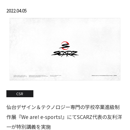
2022.04.05
CSR
仙台デザイン＆テクノロジー専門の学校卒業進級制
作展『We are! e-sports!』にてSCARZ代表の友利洋
一が特別講義を実施