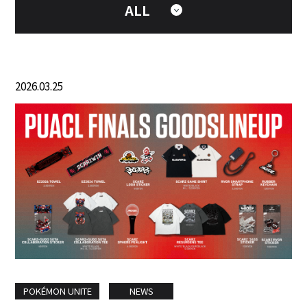
ALL
2026.03.25
POKÉMON UNITE
NEWS