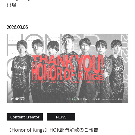
出場
2026.03.06
Content Creator
NEWS
【Honor of Kings】HOK部門解散のご報告