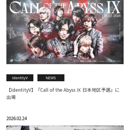
IdentityV
NEWS
【IdentityV】『Call of the Abyss Ⅸ 日本地区予選』に
出場
2026.02.24