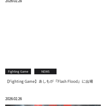
2026.02.28
Fighting Game
NEWS
【Fighting Game】あしもが『Flash Flood』に出場
2026.02.26