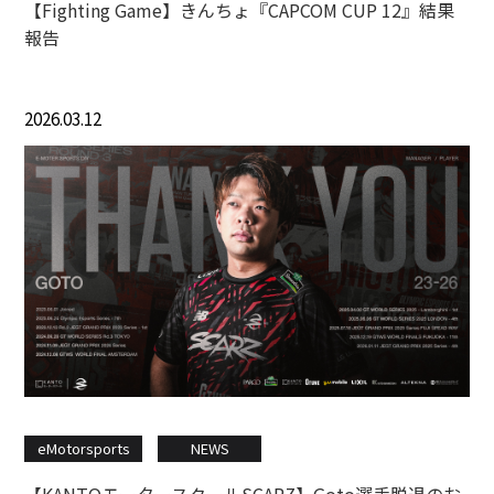
【Fighting Game】きんちょ『CAPCOM CUP 12』結果
報告
2026.03.12
eMotorsports
NEWS
【KANTOモータースクールSCARZ】Goto選手脱退のお