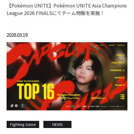
【Pokémon UNITE】Pokémon UNITE Asia Champions
League 2026 FINALSにてチーム物販を実施！
2026.03.19
Fighting Game
NEWS