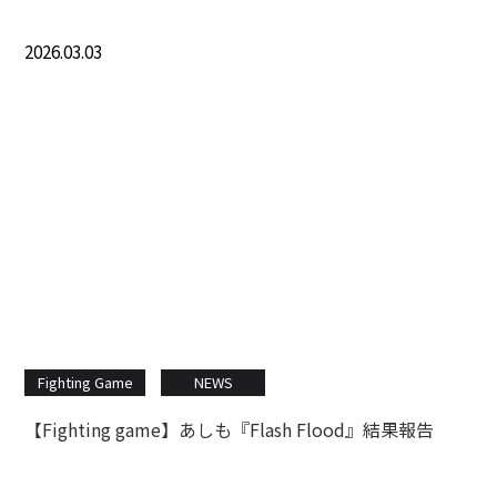
2026.03.03
Fighting Game
NEWS
【Fighting game】あしも『Flash Flood』結果報告