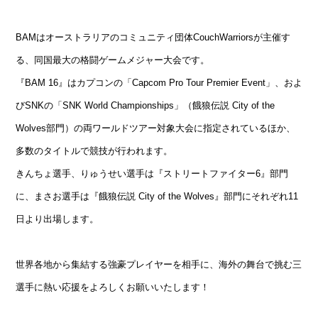
BAMはオーストラリアのコミュニティ団体CouchWarriorsが主催す
る、同国最大の格闘ゲームメジャー大会です。
『BAM 16』はカプコンの「Capcom Pro Tour Premier Event」、およ
びSNKの「SNK World Championships」（餓狼伝説 City of the
Wolves部門）の両ワールドツアー対象大会に指定されているほか、
多数のタイトルで競技が行われます。
きんちょ選手、りゅうせい選手は『ストリートファイター6』部門
に、まさお選手は『餓狼伝説 City of the Wolves』部門にそれぞれ11
日より出場します。
世界各地から集結する強豪プレイヤーを相手に、海外の舞台で挑む三
選手に熱い応援をよろしくお願いいたします！