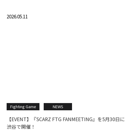
2026.05.11
Fighting Game
NEWS
【EVENT】『SCARZ FTG FANMEETING』を5月30日に
渋谷で開催！