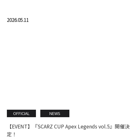
2026.05.11
OFFICIAL
NEWS
【EVENT】『SCARZ CUP Apex Legends vol.5』開催決
定！