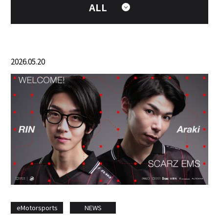
ALL
2026.05.20
eMotorsports
NEWS