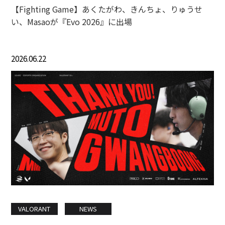
【Fighting Game】あくたがわ、きんちょ、りゅうせ
い、Masaoが『Evo 2026』に出場
2026.06.22
VALORANT
NEWS