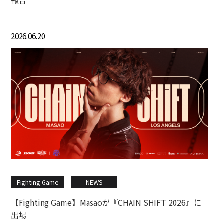
2026.06.20
Fighting Game
NEWS
【Fighting Game】Masaoが『CHAIN SHIFT 2026』に
出場