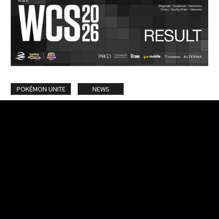
POKÉMON UNITE
NEWS
【POKÉMON UNITE】 『WCS2026 ポケモンユナイト部
門 日本地域予選』結果報告
2026.05.22