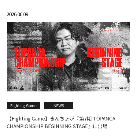
2026.06.09
Fighting Game
NEWS
【Fighting Game】きんちょが『第7期 TOPANGA
CHAMPIONSHIP BEGINNING STAGE』に出場