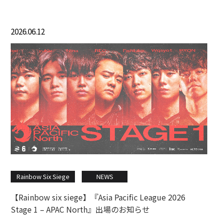
2026.06.12
Rainbow Six Siege
NEWS
【Rainbow six siege】『Asia Pacific League 2026
Stage 1 – APAC North』出場のお知らせ