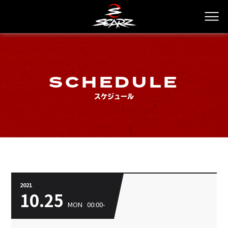
SCHEDULE
スケジュール
2021
10.
25
MON
00:00-