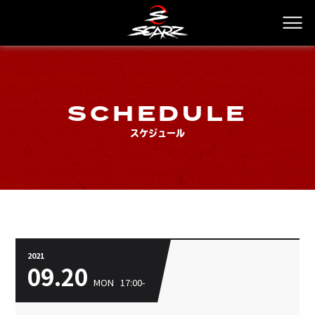
SCHEDULE
スケジュール
2021
09.
20
MON
17:00-