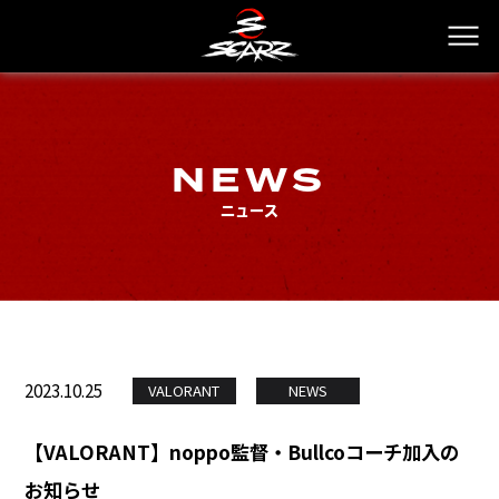
NEWS
ニュース
2023.10.25
VALORANT
NEWS
【VALORANT】noppo監督・Bullcoコーチ加入の
お知らせ