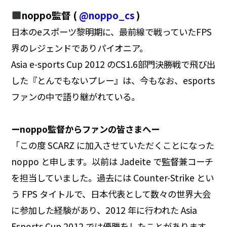
noppo監督 (
@noppo_cs
)
日本のeスポーツ黎明期に、最前線で戦っていたFPS
界のレジェンドでありパイオニア。
Asia e-sports Cup 2012 のCS1.6部門決勝戦で飛び出
した『とんでもないプレー』は、今もなお、esports
ファンの中で語り継がれている。
ーnoppo監督からファンの皆さまへー
「この度 SCARZ に加入させていただくことになった
noppo と申します。以前は Jadeite で監督兼コーチ
を担当していました。過去には Counter-Strike とい
う FPS タイトルで、日本代表として数々の世界大会
に参加した経験があり、2012 年に行われた Asia
Esports Cup 2012 では優勝をしたことがあります。