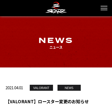
NEWS
ニュース
2021.04.01
VALORANT
NEWS
【VALORANT】ロースター変更のお知らせ