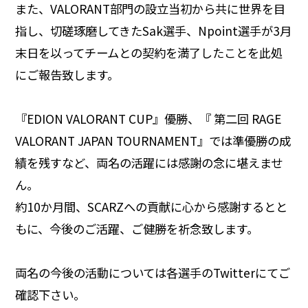
また、VALORANT部門の設立当初から共に世界を目
指し、切磋琢磨してきたSak選手、Npoint選手が3月
末日を以ってチームとの契約を満了したことを此処
にご報告致します。
『EDION VALORANT CUP』優勝、『 第二回 RAGE
VALORANT JAPAN TOURNAMENT』では準優勝の成
績を残すなど、両名の活躍には感謝の念に堪えませ
ん。
約10か月間、SCARZへの貢献に心から感謝するとと
もに、今後のご活躍、ご健勝を祈念致します。
両名の今後の活動については各選手のTwitterにてご
確認下さい。