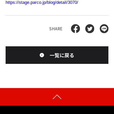
https://stage.parco.jp/blog/detail/3070/
一覧に戻る