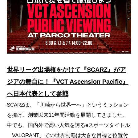
世界リーグ出場権をかけて『SCARZ』がア
ジアの舞台に！『VCT Ascension Pacific』
へ日本代表として参戦
SCARZは、「川崎から世界一へ」というミッション
を掲げ、創業以来11年間活動を展開してきました。
中でも、国内外で高い人気を誇るeスポーツタイトル
「VALORANT」での世界制覇は大きな目標と位置付