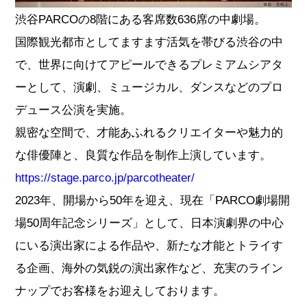
渋谷PARCOの8階にある客席数636席の中劇場。
国際観光都市としてますます活気を帯びる渋谷の中
で、世界に向けてアピールできるプレミアムシアタ
ーとして、演劇、ミュージカル、ダンスなどのプロ
デュース公演を実施。
親密な空間で、才能あふれるクリエイターや魅力的
な俳優陣と、良質な作品を制作上演しています。
https://stage.parco.jp/parcotheater/
2023年、開場から50年を迎え、現在「PARCO劇場開
場50周年記念シリーズ」として、日本演劇界の中心
にいる演出家による作品や、新たな才能とトライす
る企画、海外の気鋭の演出家作など、充実のライン
ナップでお客様をお迎えしております。