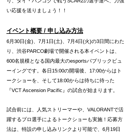
り、タイ・バンコクで戦うSCARZの選手達へ、力強
い応援を送りましょう！！
イベント概要 / 申し込み方法
6月30日(金)、7月1日(土)、7月4日(火)の3日間にわた
り、渋谷PARCO劇場で開催される本イベントは、
600名規模となる国内最大のesportsパブリックビュ
ーイングです。各日15:00の開場後、17:00からはト
ークショーを、そして18:00からは待ちに待った
『VCT Ascension Pacific』の試合が始まります。
試合前には、人気ストリーマーや、VALORANTで活
躍するプロ選手によるトークショーも実施！応募方
法は、特設の申し込みリンクより可能で、6月19日