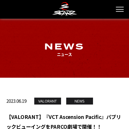
NEWS
ニュース
2023.06.19
VALORANT
NEWS
【VALORANT】『VCT Ascension Pacific』パブリ
ックビューイングをPARCO劇場で開催！！