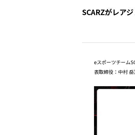
SCARZがレア
eスポーツチームS
表取締役：中村 