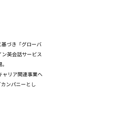
e.”に基づき「グローバ
イン英会話サービス
開。
キャリア関連事業へ
グカンパニーとし