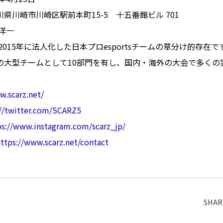
県川崎市川崎区駅前本町15-5 十五番館ビル 701
洋一
2015年に法人化した日本プロesportsチームの草分け的存在で
の大型チームとして10部門を有し、国内・海外の大会で多くの
w.scarz.net/
://twitter.com/SCARZ5
ps://www.instagram.com/scarz_jp/
ttps://www.scarz.net/contact