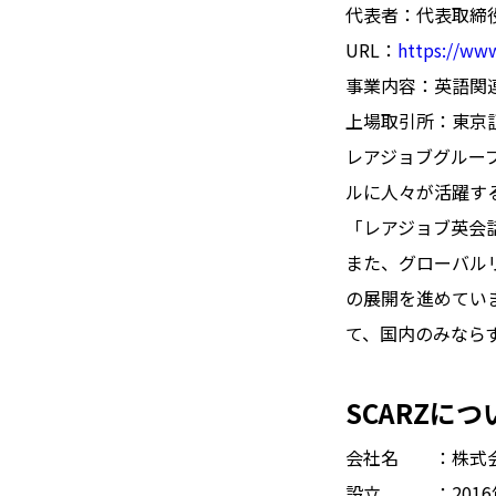
代表者：代表取締役
URL：
https://www
事業内容：英語関
上場取引所：東京
レアジョブグループは、
ルに人々が活躍す
「レアジョブ英会
また、グローバル
の展開を進めていま
て、国内のみなら
SCARZにつ
会社名 ：株式会
設立 ：2016年