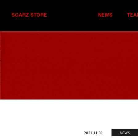
SCARZ STORE
NEWS
TEA
2021.11.01
NEWS