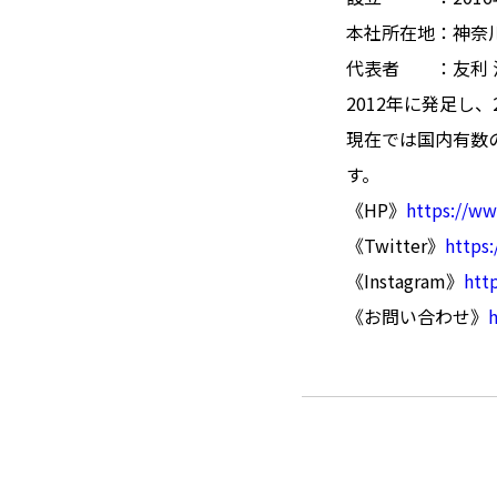
本社所在地：神奈川
代表者 ：友利 
2012年に発足し、
現在では国内有数
す。
《HP》
https://ww
《Twitter》
https
《Instagram》
htt
《お問い合わせ》
h