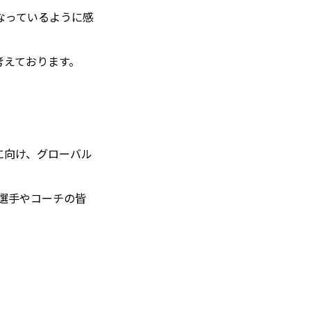
なっているように感
考えております。
の実現に向け、グローバル
 選手やコーチの皆