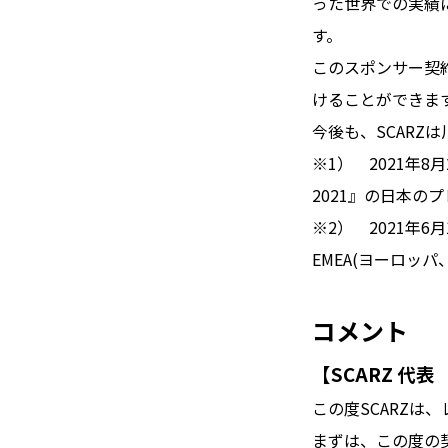
った世界での実績
す。
このスポンサー契
けることができま
今後も、SCAR
※1） 2021年8月2
2021』の日本
※2） 2021年6月1日
EMEA(ヨーロッ
コメント
【SCARZ 代
この度SCARZは
まずは、この度の契