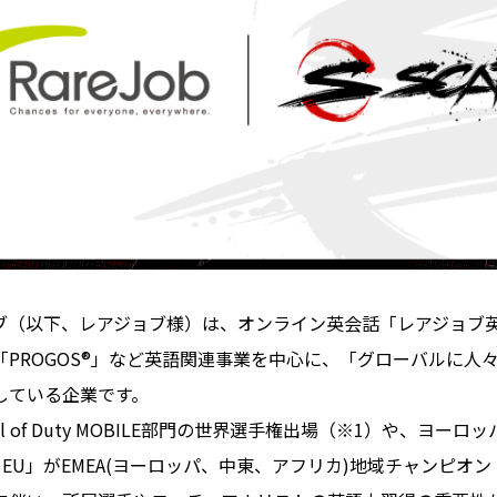
ブ（以下、レアジョブ様）は、オンライン英会話「レアジョブ英
「PROGOS®」など英語関連事業を中心に、「グローバルに人
している企業です。
all of Duty MOBILE部門の世界選手権出場（※1）や、ヨー
RZ EU」がEMEA(ヨーロッパ、中東、アフリカ)地域チャンピオ