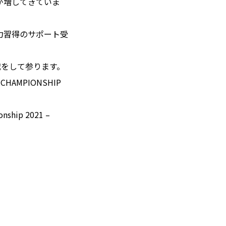
が増してきていま
力習得のサポート受
戦をして参ります。
CHAMPIONSHIP
ship 2021 –