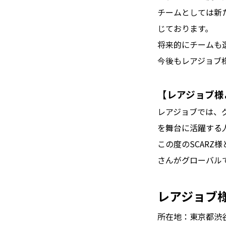
チームとしては新
じております。
将来的にチームも
今後もレアジョブ様
【レアジョブ様
レアジョブでは、グルー
を舞台に活躍する
この度のSCARZ
さんがグローバル
レアジョブ
所在地：東京都渋谷区