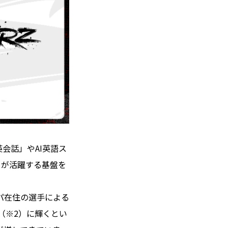
会話」やAI英語ス
々が活躍する基盤を
ロッパ在住の選手による
ン（※2）に輝くとい