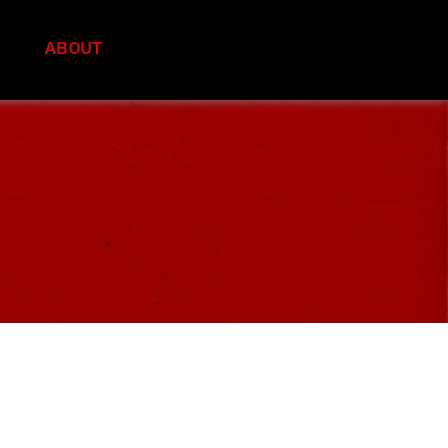
S
ABOUT