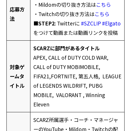
・Mildomの切り抜き方法は
こちら
応募方
・Twitchの切り抜き方法は
こちら
法
■STEP2
: Twitterに
#SZCLIP
#Elgato
をつけて動画または動画リンクを投稿
SCARZに部門があるタイトル
APEX, CALL of DUTY COLD WAR,
対象ゲ
CALL of DUTY MOBIMOBILE,
ームタ
FIFA21,FORTNITE, 第五人格, LEAGUE
イトル
of LEGENDS WILDRIFT, PUBG
MOBILE, VALORANT , Winning
Eleven
SCARZ所属選手・コーチ・マネージャ
ーのYouTube・Mildom・Twitchの配