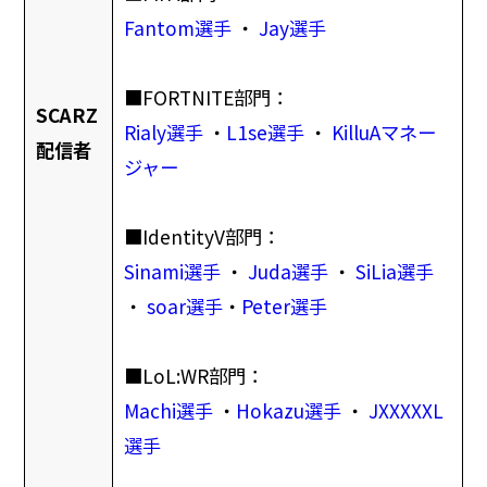
Fantom選手
・
Jay選手
■FORTNITE部門：
SCARZ
Rialy選手
・
L1se選手
・
KilluAマネー
配信者
ジャー
■IdentityV部門：
Sinami選手
・
Juda選手
・
SiLia選手
・
soar選手
・
Peter選手
■LoL:WR部門：
Machi選手
・
Hokazu選手
・
JXXXXXL
選手