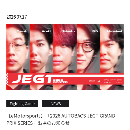
2026.07.17
Fighting Game
NEWS
【eMotorsports】「2026 AUTOBACS JEGT GRAND
PRIX SERIES」出場のお知らせ