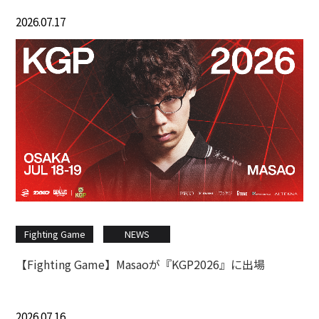
2026.07.17
Fighting Game
NEWS
【Fighting Game】Masaoが『KGP2026』に出場
2026.07.16