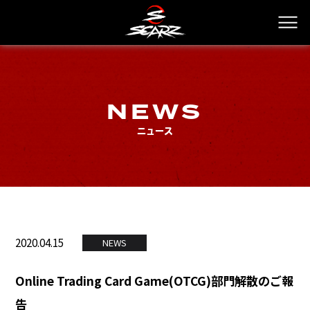
NEWS
ニュース
2020.04.15
NEWS
Online Trading Card Game(OTCG)部門解散のご報
告