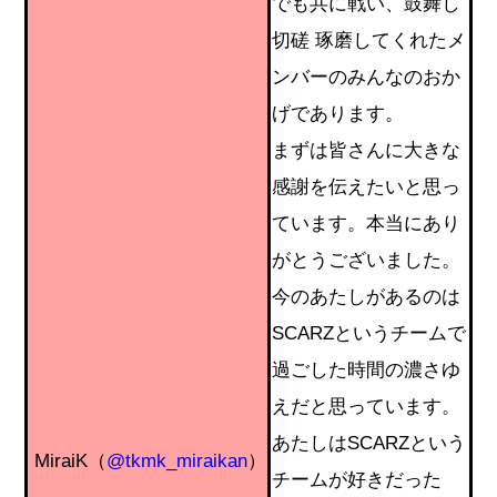
でも共に戦い、鼓舞し
切磋 琢磨してくれたメ
ンバーのみんなのおか
げであります。
まずは皆さんに大きな
感謝を伝えたいと思っ
ています。本当にあり
がとうございました。
今のあたしがあるのは
SCARZというチームで
過ごした時間
の濃さゆ
えだと思っています。
あたしはSCARZという
MiraiK（
@tkmk_miraikan
）
チームが好きだった