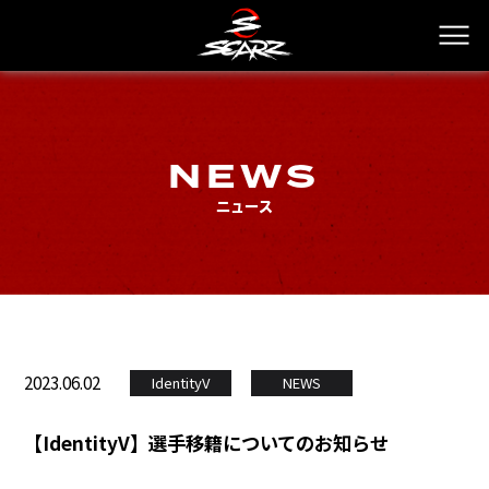
NEWS
ニュース
2023.06.02
IdentityV
NEWS
【IdentityV】選手移籍についてのお知らせ