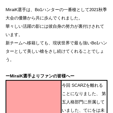
MiraiK選手は、Bo1ハンターの一番槍として2021秋季
大会の優勝から共に歩んでくれました。
華々しい活躍の影には彼自身の努力が裏付けされて
います。
新チームへ移籍しても、現状世界で最も強いBo1ハン
ターとして美しい槍をさし続けてくれることでしょ
う。
ーMiraiK選手よりファンの皆様へー
今回 SCARZを離れる
ことになりました、 第
五人格部門に所属して
いました、てにをは未