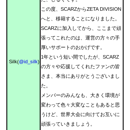
この度、SCARZからZETA DIVISION
へと、移籍することになりました。
SCARZに加入してから、ここまで頑
張ってこれたのは、運営の方々の手
厚いサポートのおかげです。
1年という短い間でしたが、SCARZ
Silk(
@id_silk
)
の方々や応援してくれたファンの皆
さま、本当にありがとうございまし
た。
メンバーのみんなも、大きく環境が
変わって色々大変なこともあると思
うけど、世界大会に向けてお互いに
頑張っていきましょう。