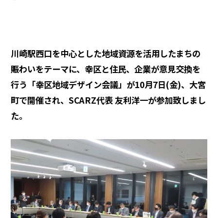
川崎駅西口を中心とした地域資源を活用したまちの
賑わいをテーマに、幸区と住民、企業が意見交換を
行う「幸区地域デザイン会議」が10月7日(金)、大宮
町で開催され、SCARZ代表 友利洋一が参加致しまし
た。