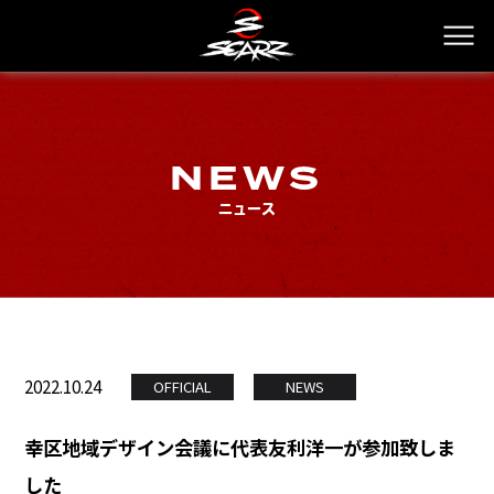
NEWS
ニュース
2022.10.24
OFFICIAL
NEWS
幸区地域デザイン会議に代表友利洋一が参加致しま
した