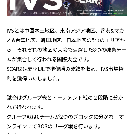
IVSとは中国本土地区、東南アジア地区、香港&マカ
オ&台湾地区、韓国地区、日本地区の5つのエリアか
ら、それぞれの地区の大会で活躍した8つの強豪チー
ムが集合して行われる国際大会です。
SCARZは夏季IJLで準優勝の成績を収め、IVS出場権
利を獲得いたしました。
試合はグループ戦とトーナメント戦の２段階に分か
れて行われます。
グループ戦は8チームが2つのブロックに分かれ、オ
ンラインにてBO3のリーグ戦を行います。