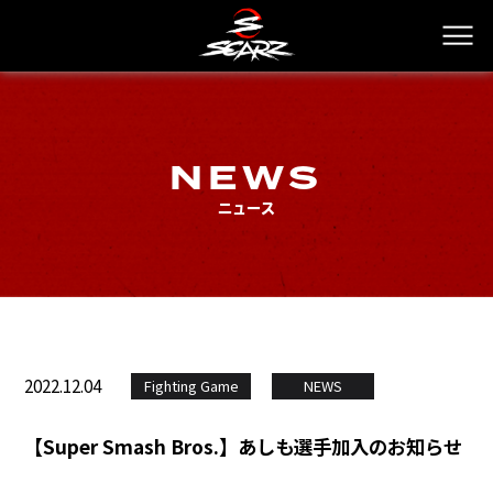
NEWS
ニュース
2022.12.04
Fighting Game
NEWS
【Super Smash Bros.】あしも選手加入のお知らせ