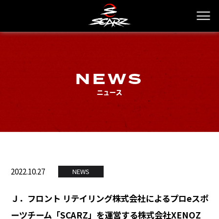
NEWS
ニュース
2022.10.27
NEWS
Ｊ．フロント リテイリング株式会社によるプロeスポ
ーツチーム「SCARZ」を運営する株式会社XENOZ