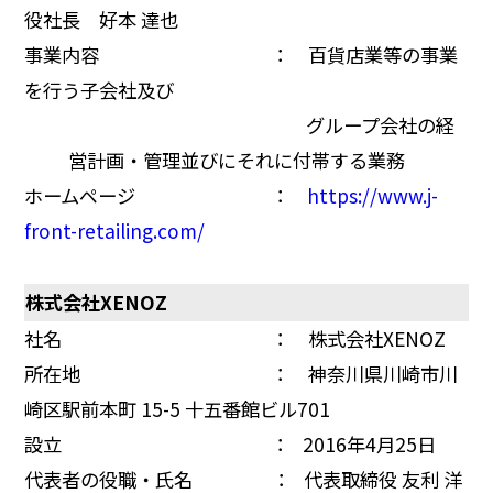
役社長 好本 達也
事業内容 ： 百貨店業等の事業
を行う子会社及び
グループ会社の経
営計画・管理並びにそれに付帯する業務
ホームページ ：
https://www.j-
front-retailing.com/
株式会社XENOZ
社名 ： 株式会社XENOZ
所在地 ： 神奈川県川崎市川
崎区駅前本町 15-5 十五番館ビル701
設立 ： 2016年4月25日
代表者の役職・氏名 ： 代表取締役 友利 洋