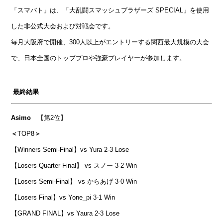
「スマバト」は、「大乱闘スマッシュブラザーズ SPECIAL」を使用
した非公式大会および対戦会です。
毎月大阪府で開催、300人以上がエントリーする関西最大規模の大会
で、日本全国のトッププロや強豪プレイヤーが参加します。
最終結果
Asimo
【第2位】
＜
TOP8
＞
【Winners Semi-Final】vs Yura 2-3 Lose
【Losers Quarter-Final】 vs スノー 3-2 Win
【Losers Semi-Final】 vs からあげ 3-0 Win
【Losers Final】vs Yone_pi 3-1 Win
【GRAND FINAL】vs Yaura 2-3 Lose