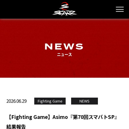
NEWS
ニュース
2026.06.29
Fighting Game
NEWS
【Fighting Game】Asimo『第70回スマバトSP』
結果報告