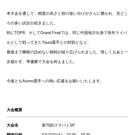
本大会を通して、精度の高さと技の使い分けがさらに磨かれ、見どこ
ろの多い試合が続きました。
特にTOP8、そしてGrand Finalでは、同じ中国地方出身で長年ライバ
ルとして戦ってきたYaura選手との対戦となり、
最後まで勝敗の読めない熱戦が繰り広げられました。惜しくもあと一
歩届かず、準優勝で大会を終えました。
今後ともAsimo選手への熱い応援をお願いいたします。
大会概要
大会名
第70回スマバトSP
開催日時
6月27日(土) 10:30 – 19:30