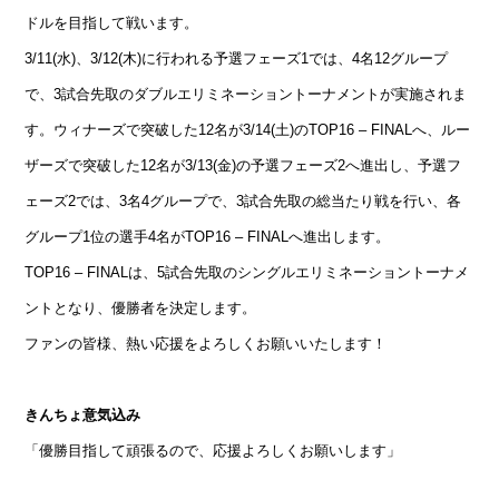
ドルを目指して戦います。
3/11(水)、3/12(木)に行われる予選フェーズ1では、4名12グループ
で、3試合先取のダブルエリミネーショントーナメントが実施されま
す。
ウィナーズで突破した12名が3/14(土)のTOP16 – FINALへ、ルー
ザーズで突破した12名が3/13(金)の予選フェーズ2へ進出し、
予選フ
ェーズ2では、3名4グループで、3試合先取の総当たり戦を行い、各
グループ1位の選手4名がTOP16 – FINALへ進出します。
TOP16 – FINALは、5試合先取のシングルエリミネーショントーナメ
ントとなり、優勝者を決定します。
ファンの皆様、熱い応援をよろしくお願いいたします！
きんちょ意気込み
「優勝目指して頑張るので、応援よろしくお願いします」