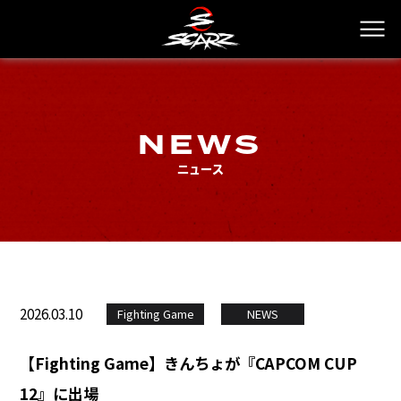
NEWS
ニュース
2026.03.10
Fighting Game
NEWS
【Fighting Game】きんちょが『CAPCOM CUP
12』に出場