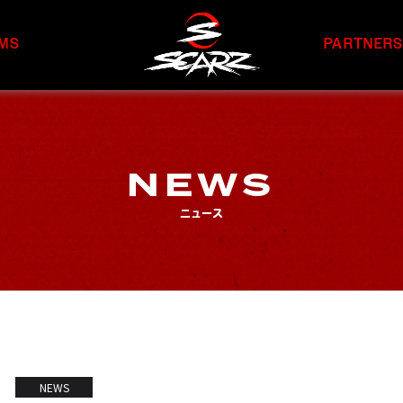
MS
PARTNER
NEWS
ニュース
NEWS