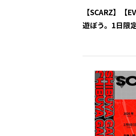
【SCARZ】【EVE
遊ぼう。1日限