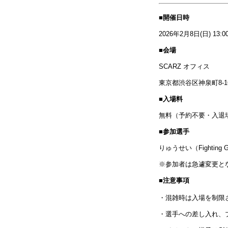
■開催日時
2026年2月8日(日) 13:
■会場
SCARZ オフィス
東京都渋谷区神泉町8-
■入場料
無料（予約不要・入退
■参加選手
りゅうせい（Fighting
※参加者は急遽変更と
■注意事項
・混雑時は入場を制限
・選手への差し入れ、