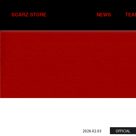
SCARZ STORE
NEWS
TEA
2026.02.03
OFFICIAL