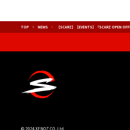
TOP
NEWS
【SCARZ】【EVENTS】『SCARZ OPEN 
© 2024 XENOZ CO.,Ltd.