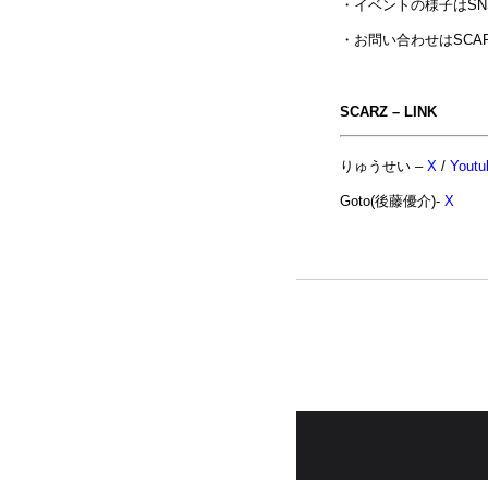
・イベントの様子はS
・お問い合わせはSCA
SCARZ – LINK
りゅうせい –
X
/
Youtu
Goto(後藤優介)-
X