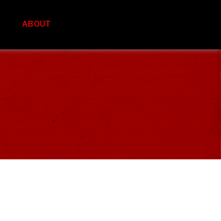
S
ABOUT