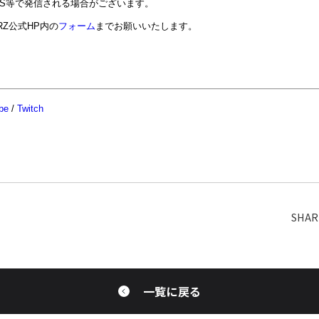
NS等で発信される場合がございます。
RZ公式HP内の
フォーム
までお願いいたします。
be
/
Twitch
一覧に戻る