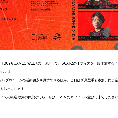
、SHIBUYA GAMES WEEKの一環として、SCARZのオフィスを一般開放する『SCA
いたします。
ないプロチームの活動拠点を見学できるほか、当日は所属選手も参加。同じ
」をお届けします。
S WEEKでの渋谷散策の休憩がてら、ぜひSCARZのオフィスへ遊びに来てくださ