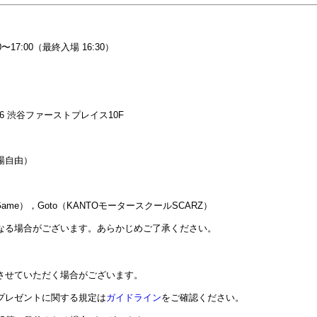
00〜17:00（最終入場 16:30）
16 渋谷ファーストプレイス10F
場自由）
 Game），Goto（KANTOモータースクールSCARZ）
なる場合がございます。あらかじめご了承ください。
させていただく場合がございます。
プレゼントに関する規定は
ガイドライン
をご確認ください。