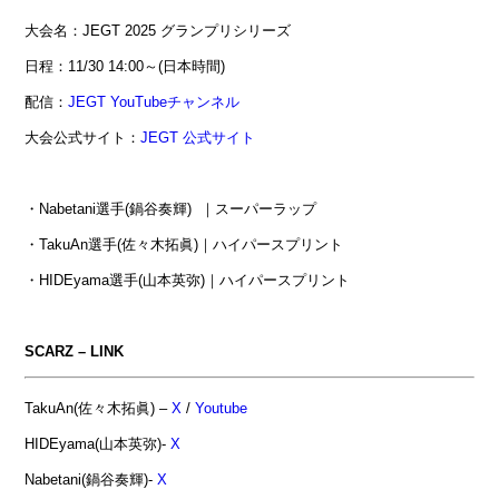
大会名：JEGT 2025 グランプリシリーズ
日程：11/30 14:00～(日本時間)
配信：
JEGT YouTubeチャンネル
大会公式サイト：
JEGT 公式サイト
・Nabetani選手(鍋谷奏輝) ｜スーパーラップ
・TakuAn選手(佐々木拓眞)｜ハイパースプリント
・HIDEyama選手(山本英弥)｜ハイパースプリント
SCARZ – LINK
TakuAn(佐々木拓眞) –
X
/
Yout
ube
HIDEyama(山本英弥)-
X
Nabetani(鍋谷奏輝)-
X