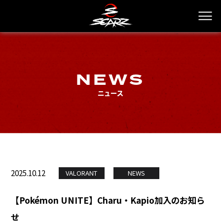
NEWS
ニュース
2025.10.12
VALORANT
NEWS
【Pokémon UNITE】Charu・Kapio加入のお知ら
せ