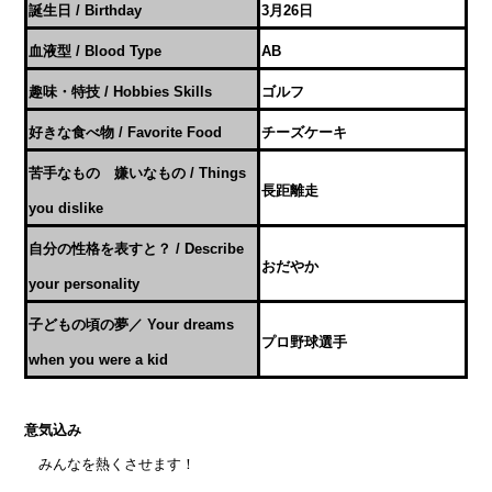
誕生日 / Birthday
3月26日
血液型 / Blood Type
AB
趣味・特技 / Hobbies Skills
ゴルフ
好きな食べ物 / Favorite Food
チーズケーキ
苦手なもの 嫌いなもの / Things
長距離走
you dislike
自分の性格を表すと？ / Describe
おだやか
your personality
子どもの頃の夢／ Your dreams
プロ野球選手
when you were a kid
意気込み
みんなを熱くさせます！