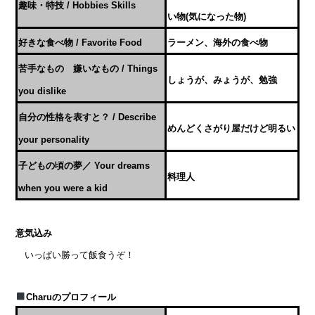
趣味・特技 / Hobbies Skills
い物(気になった物)
好きな食べ物 / Favorite Food
ラーメン、海外の食べ物
苦手なもの 嫌いなもの / Things
しょうが、みょうが、勉強
you dislike
自分の性格を表すと？ / Describe
めんどくさがり屋だけど明るい
your personality
子どもの頃の夢／ Your dreams
料理人
when you were a kid
意気込み
いっぱい勝って飯食うぞ！
Charu
のプロフィール