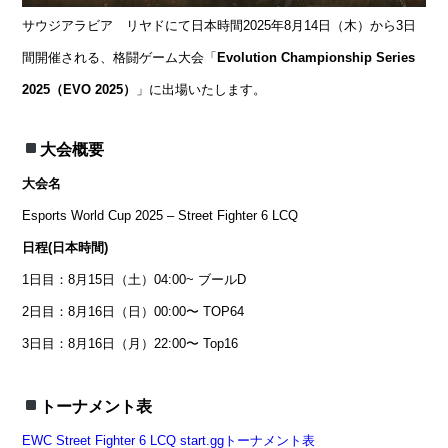
サウジアラビア リヤド
にて日本時間2025年8月14日（木）から3日
間開催される、格闘ゲーム大会「
Evolution Championship Series
2025（EVO 2025）
」に出場いたします。
大会概要
大会名
Esports World Cup 2025 – Street Fighter 6 LCQ
日程(日本時間)
1日目：
8月15日（土）04:00~ ブールD
2日目：
8月16日（日）00:00〜 TOP64
3日目：
8月16日（月）22:00〜 Top16
トーナメント表
EWC
Street Fighter 6 LCQ
start.ggトーナメント表