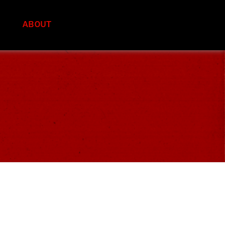
S
ABOUT