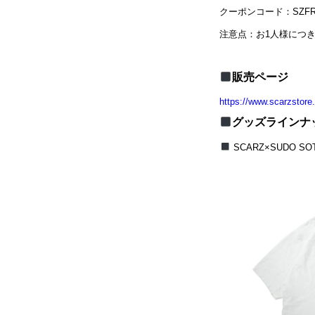
クーポンコード：SZFRE
注意点：お1人様につ
販売ページ
https://www.scarzstore.
グッズラインナ
SCARZ×SUDO SOT