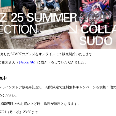
売したSCARZのグッズをオンラインにて販売開始いたします！
ウ創太さん（
@sota_96
）に
描
き下ろしていただきました。
施中
ンラインストア販売を記念し、期間限定で送料無料キャンペーンを実施！
他
めください。
,000円以上のお買い上げ時、送料が無料となります。
/21（月・祝）23:59まで