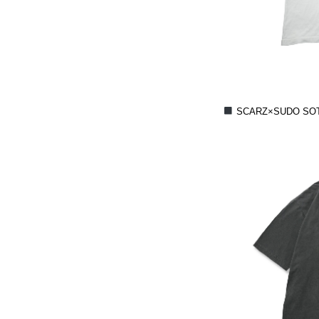
SCARZ×SUDO SOT