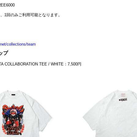
E6000
き、1回のみご利用可能となります。
net/collections/team
ップ
A COLLABORATION TEE / WHITE：7,500円