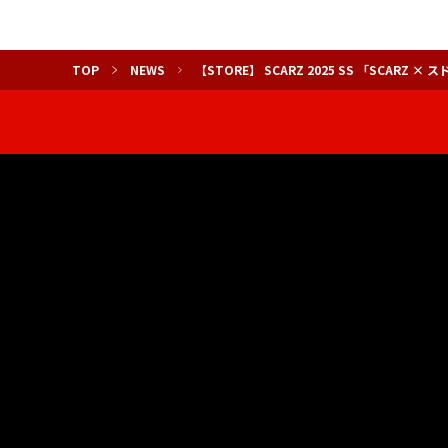
TOP
NEWS
【STORE】 SCARZ 2025 SS 「SCAR
© 2024 XENOZ CO.,Ltd.