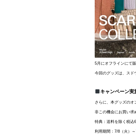
5月にオフラインにて販
今回のグッズは、スド
キャンペーン実
さらに、本グッズのオ
非この機会にお買い求
特典：送料を除く税込6
利用期間：7/8（火）～7