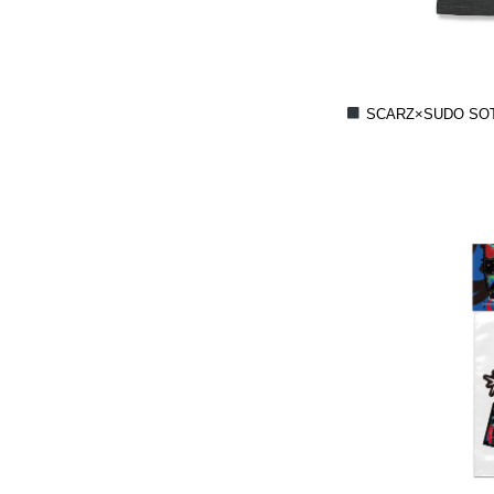
SCARZ×SUDO SOT