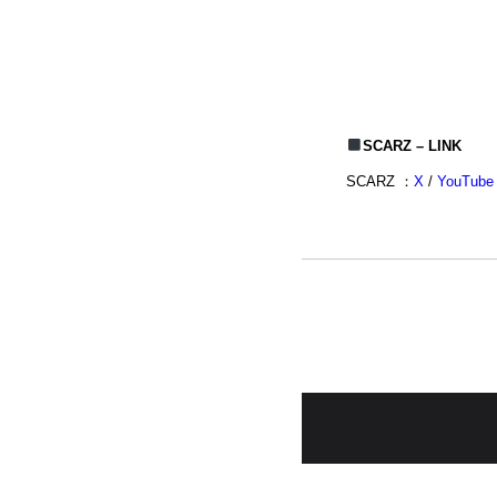
SCARZ – LINK
SCARZ ：
X
/
YouTube