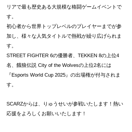
リアで最も歴史ある大規模な格闘ゲームイベントで
す。
初心者から世界トップレベルのプレイヤーまでが参
加し、様々な人気タイトルで熱戦が繰り広げられま
す。
STREET FIGHTER 6
の優勝者、
TEKKEN 8
の上位4
名、
餓狼伝説 City of the Wolves
の上位2名には
『Esports World Cup 2025』の出場権が付与されま
す。
SCARZからは、りゅうせいが参戦いたします！熱い
応援をよろしくお願いいたします！