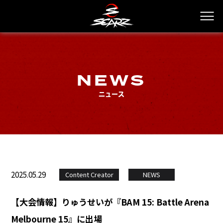
NEWS
ニュース
2025.05.29
Content Creator
NEWS
【大会情報】りゅうせいが『BAM 15: Battle Arena
Melbourne 15』に出場