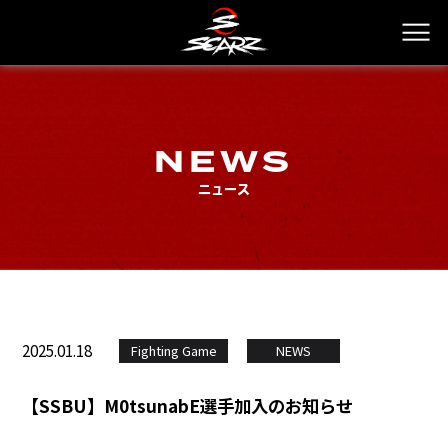
NEWS
ニュース
2025.01.18
Fighting Game
NEWS
【SSBU】M0tsunabE選手加入のお知らせ