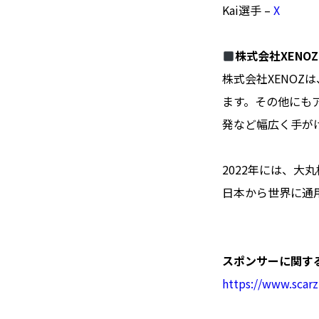
Kai選手 –
X
株式会社XENO
株式会社XENOZ
ます。その他にも
発など幅広く手が
2022年には、大
日本から世界に通
スポンサーに関す
https://www.scarz