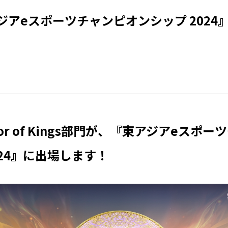
ジアeスポーツチャンピオンシップ 2024
onor of Kings部門が、『東アジアeスポ
024』に出場します！