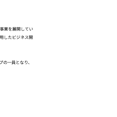
ツ事業を展開してい
活用したビジネス開
ープの一員となり、