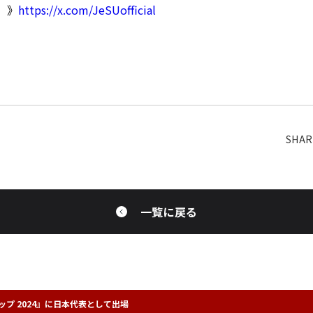
r）》
https://x.com/JeSUofficial
一覧に戻る
プ 2024』に日本代表として出場