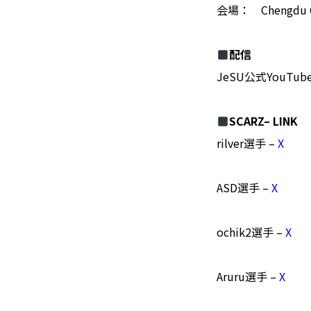
会場： Chengdu C
配信
JeSU公式YouTube
SCARZ– LINK
rilver選手 –
X
ASD選手 –
X
ochik2選手 –
X
Aruru選手 –
X