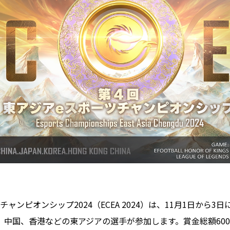
ャンピオンシップ2024（ECEA 2024）は、11月1日から3
、中国、香港などの東アジアの選手が参加します。賞金総額60