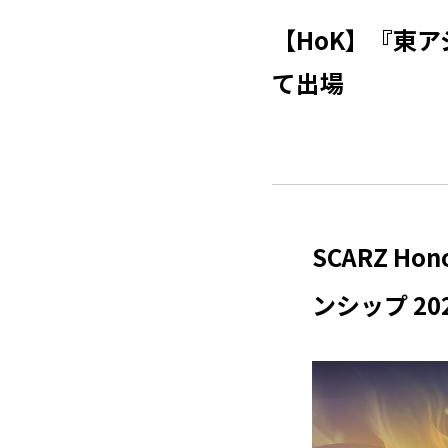
【HoK】『東ア
て出場
SCARZ H
ンシップ 2