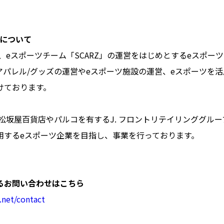
Zについて
は、eスポーツチーム「SCARZ」の運営をはじめとするeスポー
アパレル/グッズの運営やeスポーツ施設の運営、eスポーツを
けております。
丸松坂屋百貨店やパルコを有するJ. フロントリテイリンググル
用するeスポーツ企業を目指し、事業を行っております。
るお問い合わせはこちら
.net/contact