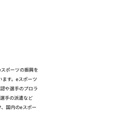
eスポーツの振興を
います。eスポーツ
公認や選手のプロラ
の選手の派遣など
、国内のeスポー