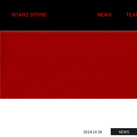
SCARZ STORE
NEWS
TEA
2024.10.30
NEWS