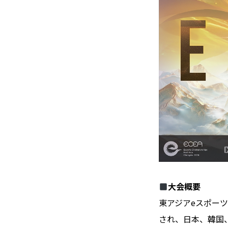
大会概要
東アジアeスポーツチ
され、日本、韓国