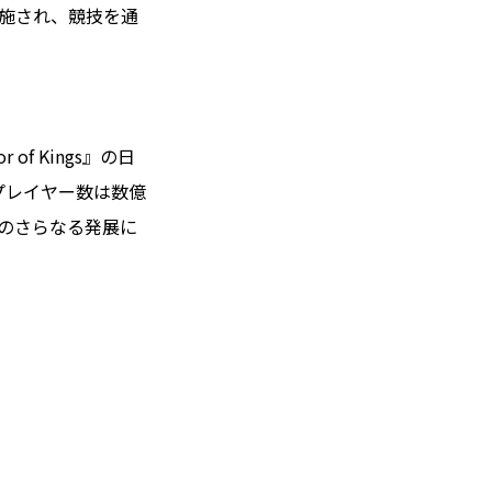
トルで実施され、競技を通
f Kings』の日
プレイヤー数は数億
のさらなる発展に