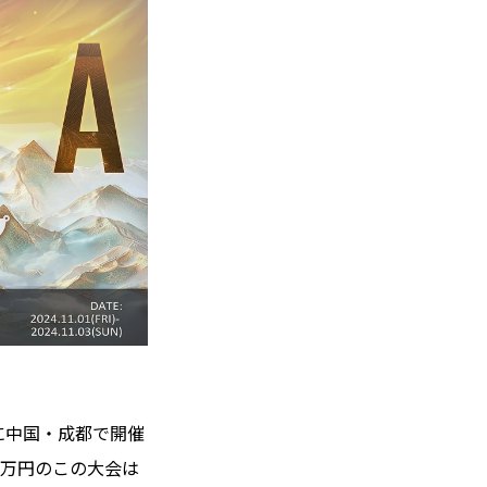
日に中国・成都で開催
0万円のこの大会は