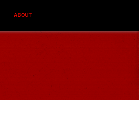
S
ABOUT