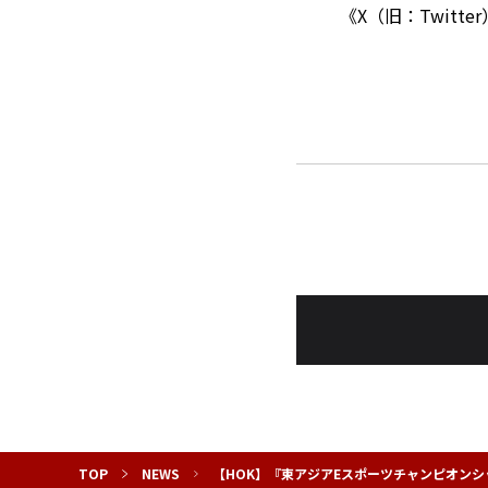
《X（旧：Twitte
TOP
NEWS
【HOK】『東アジアEスポーツチャンピオンシッ