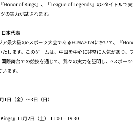
、『Honor of Kings』、『League of Legends』の3タイ
ーツの実力が試されます。
s
日本代表
ジア最大級のeスポーツ大会であるECMA2024において、『Honor o
いたします。このゲームは、中国を中心に非常に人気があり、
。国際舞台での競技を通じて、我々の実力を証明し、eスポーツ
ています。
1月1日（金）～3日（日）
Kings』11月2日（土） 11:00 – 19:30