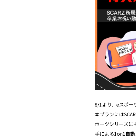
8/1より、eスポ
本プランにはSCA
ポーツシリーズにも
手による1on1