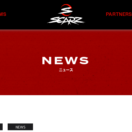
MS
PARTNER
NEWS
ニュース
NEWS