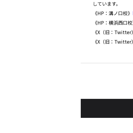
しています。
《HP：溝ノ口校》
《HP：横浜西口校
《X（旧：Twitt
《X（旧：Twitt