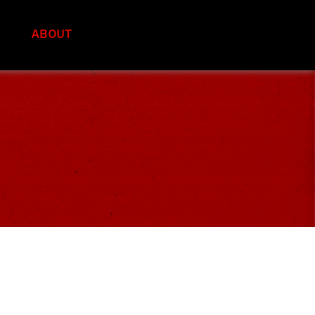
S
ABOUT