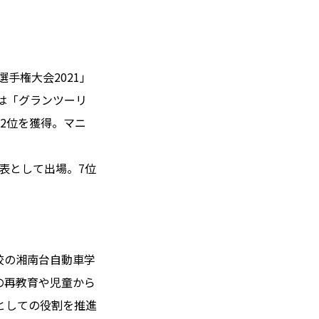
選手権大会2021」
には「グランツーリ
2位を獲得。マニ
本代表として出場。7位
校の湘南台自動車学
の再教育や児童から
としての役割を推進