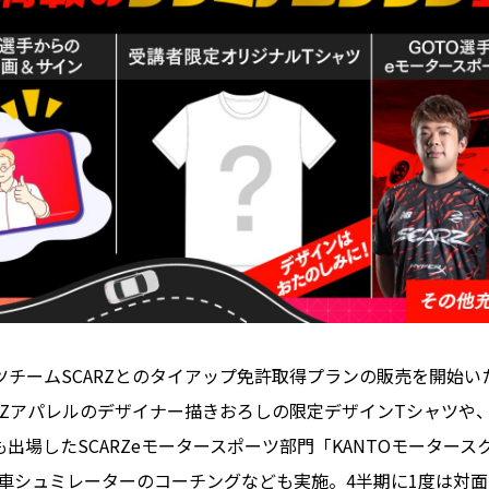
ーツチームSCARZとのタイアップ免許取得プランの販売を開始い
RZアパレルのデザイナー描きおろしの限定デザインTシャツや
出場したSCARZeモータースポーツ部門「KANTOモータースク
自動車シュミレーターのコーチングなども実施。4半期に1度は対