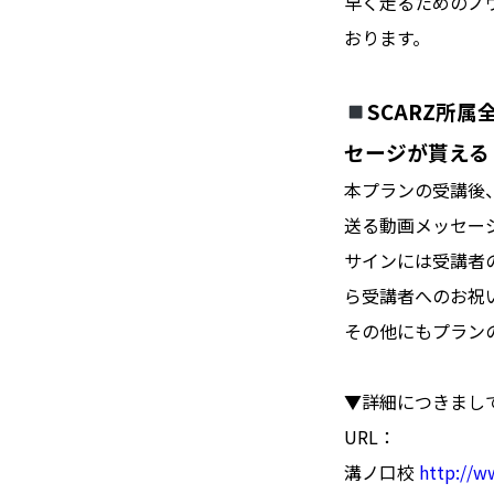
早く走るためのノ
おります。
SCARZ所
セージが貰える
本プランの受講後
送る動画メッセー
サインには受講者
ら受講者へのお祝
その他にもプラン
▼詳細につきまし
URL：
溝ノ口校
http://