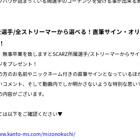
ウハウが詰まっている両選手のコーチングを受ける事が出来る
属全選手/全ストリーマーから選べる！直筆サイン・オ
！
、無事卒業を致しますとSCARZ所属選手/ストリーマーからサ
ジをプレゼント！
の方のお名前やニックネーム付きの直筆サインとなっているほ
いコメント、そして動画内でしか明かさないような特別な思い
の内容がございます。
ては以下をご確認ください▼
www.kanto-ms.com/mizonokuchi/