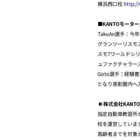
横浜西口校
http:
■KANTOモーター
TakuAn選手：
グランツーリスモス
スモ7ワールドシ
ュファクチャラー
Goto選手：経験豊
となり表彰圏内へ
株式会社KANT
指定自動車教習所
校を運営していま
高齢者までを対象