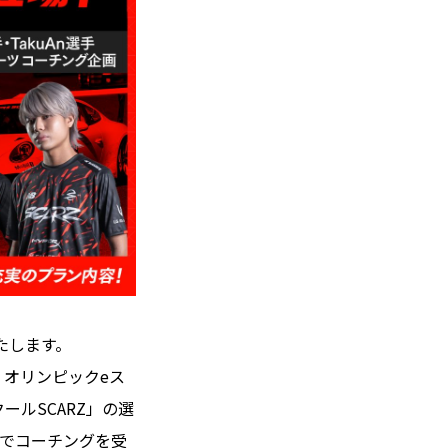
たします。
、オリンピックeス
ールSCARZ」の選
面でコーチングを受