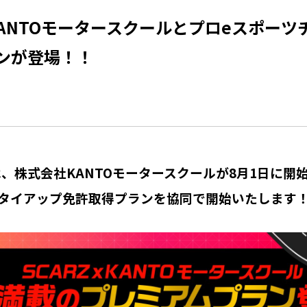
L】KANTOモータースクールとプロeスポー
ンが登場！！
は、株式会社KANTOモータースクールが8月1日に開
タイアップ免許取得プランを協同で開始いたします