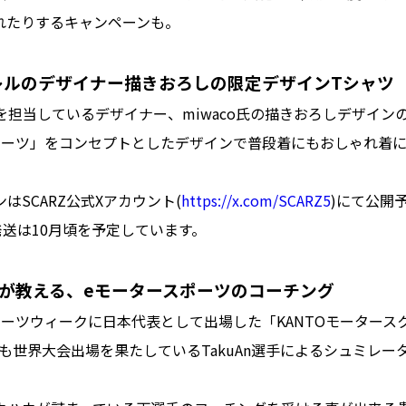
れたりするキャンペーンも。
パレルのデザイナー描きおろしの限定デザインTシャツ
ルを担当しているデザイナー、miwaco氏の描きおろしデザイン
ポーツ」をコンセプトとしたデザインで普段着にもおしゃれ着
はSCARZ公式Xアカウント(
https://x.com/SCARZ5
)にて公開
発送は10月頃を予定しています。
が教える、eモータースポーツのコーチング
ーツウィークに日本代表として出場した「KANTOモータースク
度も世界大会出場を果たしているTakuAn選手によるシュミレ