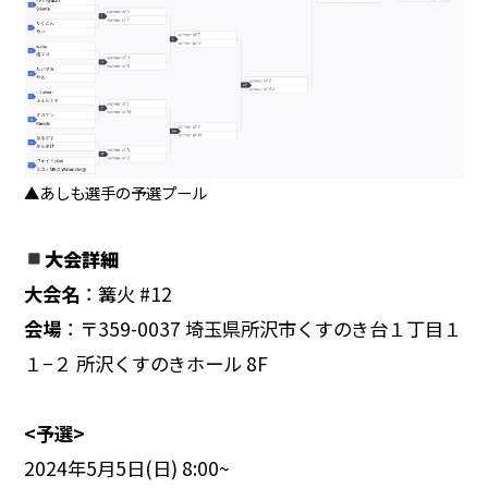
▲あしも選手の予選プール
大会詳細
大会名
：篝火 #12
会場
：〒359-0037 埼玉県所沢市くすのき台１丁目１
１−２ 所沢くすのきホール 8F
<予選>
2024年5月5日(日) 8:00~