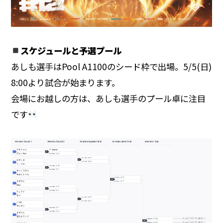
スケジュールと予選プール
あしも選手はPool A1100のシード枠で出場。5/5(日)
8:00より試合が始まります。
会場にお越しの方は、あしも選手のプール卓に注目
です