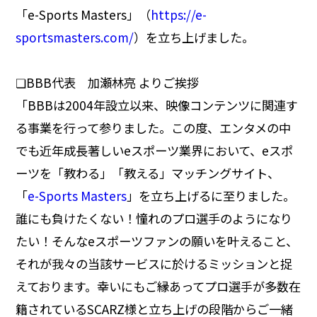
「e-Sports Masters」（
https://e-
sportsmasters.com/
）を立ち上げました。
❏BBB代表 加瀬林亮 よりご挨拶
「BBBは2004年設立以来、映像コンテンツに関連す
る事業を行って参りました。この度、エンタメの中
でも近年成長著しいeスポーツ業界において、eスポ
ーツを「教わる」「教える」マッチングサイト、
「
e-Sports Masters
」を立ち上げるに至りました。
誰にも負けたくない！憧れのプロ選手のようになり
たい！そんなeスポーツファンの願いを叶えること、
それが我々の当該サービスに於けるミッションと捉
えております。幸いにもご縁あってプロ選手が多数在
籍されているSCARZ様と立ち上げの段階からご一緒