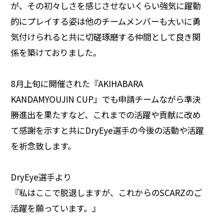
が、その初々しさを感じさせないくらい強気に躍動
的にプレイする姿は他のチームメンバーも大いに勇
気付けられると共に切磋琢磨する仲間として良き関
係を築けておりました。
8月上旬に開催された『AKIHABARA
KANDAMYOUJIN CUP』でも申請チームながら準決
勝進出を果たすなど、これまでの活躍や貢献に改め
て感謝を示すと共にDryEye選手の今後の活動や活躍
を祈念致します。
DryEye選手より
『私はここで脱退しますが、これからのSCARZのご
活躍を願っています。』