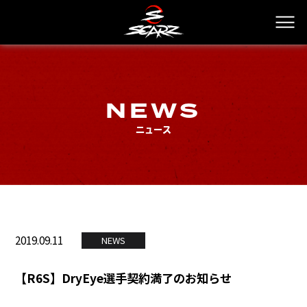
NEWS
ニュース
2019.09.11
NEWS
【R6S】DryEye選手契約満了のお知らせ