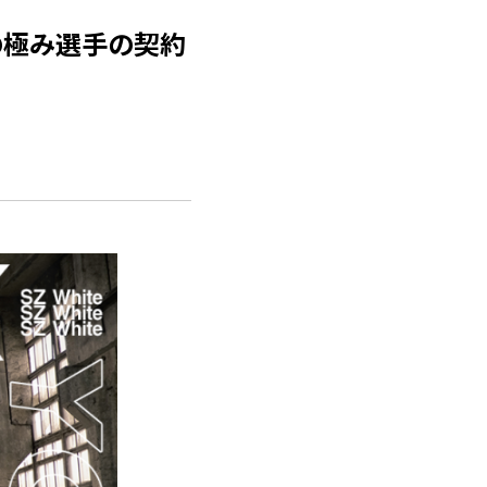
猿の極み選手の契約