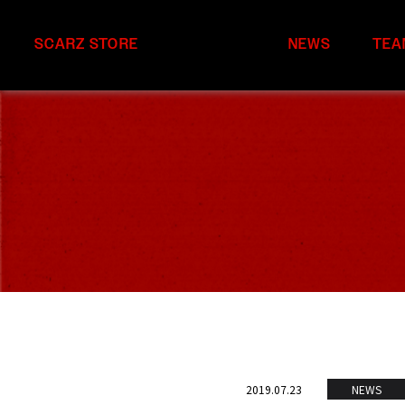
SCARZ STORE
NEWS
TEA
2019.07.23
NEWS