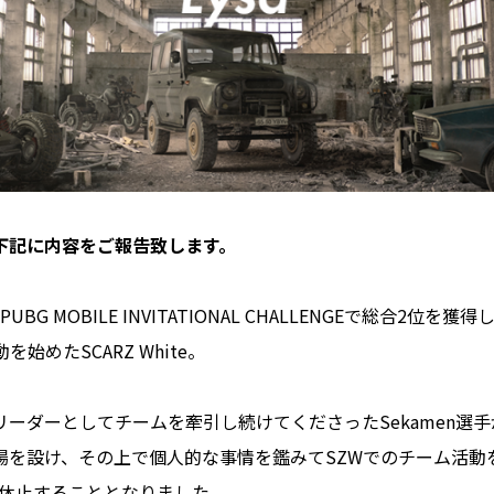
下記に内容をご報告致します。
 PUBG MOBILE INVITATIONAL CHALLENGEで総合2位
を始めたSCARZ White。
ーダーとしてチームを牽引し続けてくださったSekamen選
場を設け、その上で個人的な事情を鑑みてSZWでのチーム活動
て休止することとなりました。