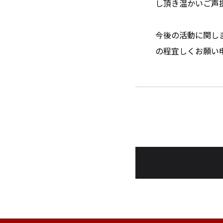
し頂き温かいご声
今後の活動に関し
の程宜しくお願い