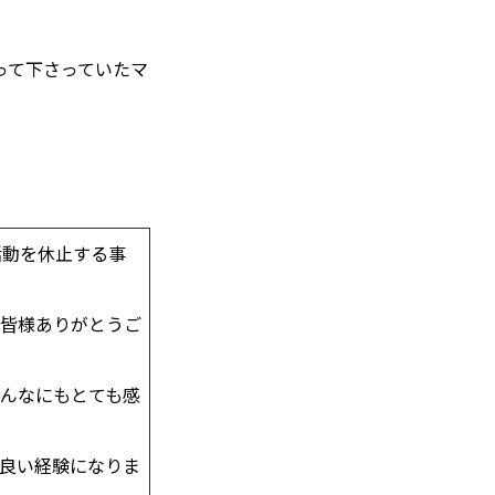
なって下さっていたマ
。
ム活動を休止する事
皆様ありがとうご
んなにもとても感
良い経験になりま