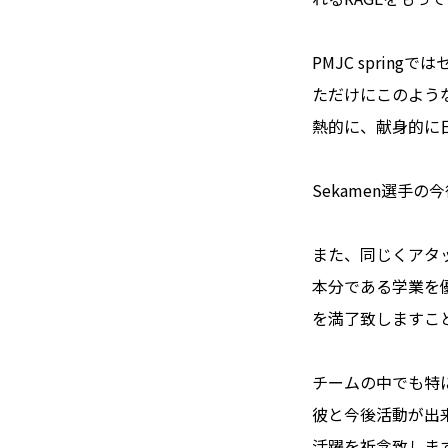
PMJC spri
ただけにこのよう
熱的に、献身的に
Sekamen選手
また、同じくアタ
本分である学業を
を満了致しますこ
チームの中でも特
彼と今後活動が出
活躍を祈念致しま