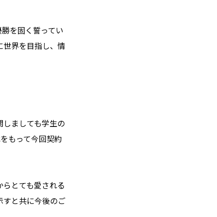
の優勝を固く誓ってい
に世界を目指し、情
関しましても学生の
戦をもって今回契約
からとても愛される
示すと共に今後のご