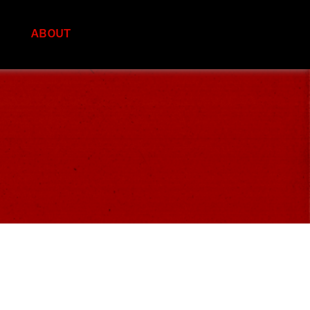
S
ABOUT