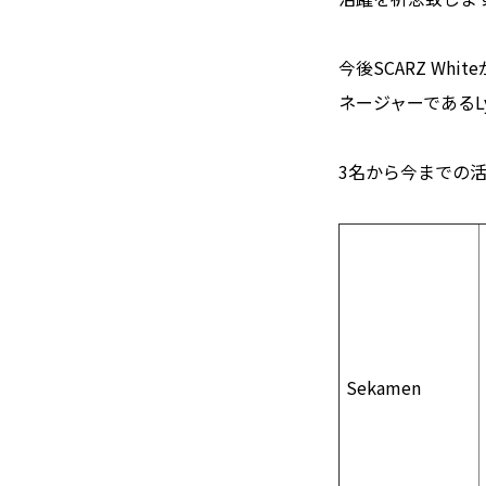
今後SCARZ W
ネージャーであるL
3名から今までの
Sekamen