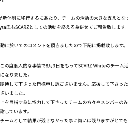
hiteが新体制に移行するにあたり、チームの活動の大きな支えと
ysa氏もSCARZとしての活動を終える為併せてご報告致します
活動に於いてのコメントを頂きましたので下記に掲載致します。
この度個人的な事情で8月3日をもってSCARZ Whiteのチー
になりました。
期待して下さった皆様申し訳ございません。応援して下さった
ざいました。
上を目指す為に協力して下さったチームの方々やメンバーのみ
謝しています。
チームとして結果が残せなかった事に悔いは残りますがとても