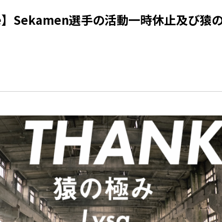
bile】Sekamen選手の活動一時休止及び