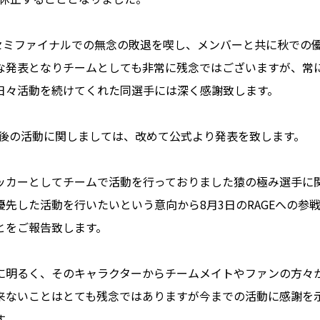
ngではセミファイナルでの無念の敗退を喫し、メンバーと共に秋で
な発表となりチームとしても非常に残念ではございますが、常
日々活動を続けてくれた同選手には深く感謝致します。
の今後の活動に関しましては、改めて公式より発表を致します。
ッカーとしてチームで活動を行っておりました猿の極み選手に
優先した活動を行いたいという意向から8月3日のRAGEへの参
とをご報告致します。
に明るく、そのキャラクターからチームメイトやファンの方々
来ないことはとても残念ではありますが今までの活動に感謝を
す。