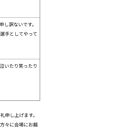
申し訳ないです。
選手としてやって
eを泣いたり笑ったり
御礼申し上げます。
の方々に会場にお越