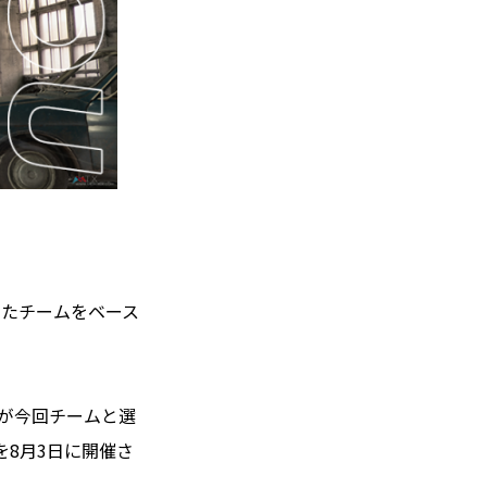
を獲得したチームをベース
手が今回チームと選
を8月3日に開催さ