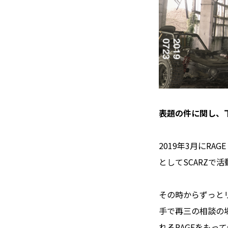
表題の件に関し、
2019年3月にRAGE
としてSCARZで活動
その時からずっとリ
手で再三の相談の
れるRAGEをもっ