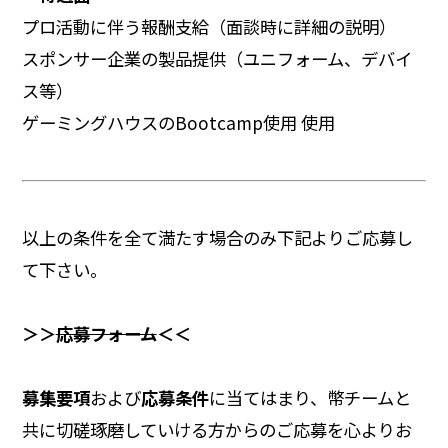
プロ活動に伴う報酬支給（面談時に詳細の説明）
スポンサー企業の製品提供（ユニフォーム、デバイ
ス等）
ゲーミングハウスのBootcamp使用 使用
以上の条件を全て満たす場合のみ下記よりご応募し
て下さい。
＞＞
応募フォーム
＜＜
募集要項
および
応募条件
に当てはまり、幣チームと
共に切磋琢磨していける方からのご応募を心よりお