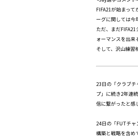
FIFA21が始ま
ーグに関しては今
ただ、まだFIFA
ォーマンスを出来
そして、沢山練習相
23日の「クラブ
プ」に続き2年連
信に繋がったと感
24日の「FUT
構築と戦略を含め