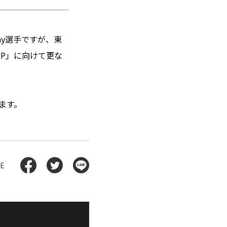
したJay選手ですが、東
UP」に向けて更な
します。