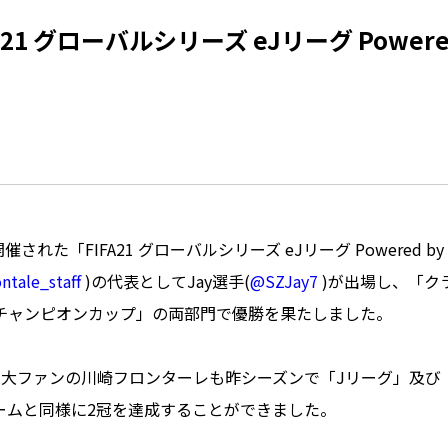
FA21 グローバルシリーズ eJリーグ Powered
催された「FIFA21 グローバルシリーズ eJリーグ Powered b
ntale_staff
)の代表としてJay選手(
@SZJay7
)が出場し、「ク
Tチャンピオンカップ」の両部門で優勝を果たしました。
手が大ファンの川崎フロンターレも昨シーズンで「Jリーグ」及び
ームと同様に2冠を達成することができました。