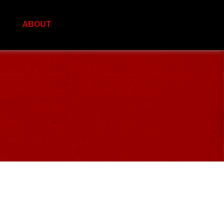
S
ABOUT