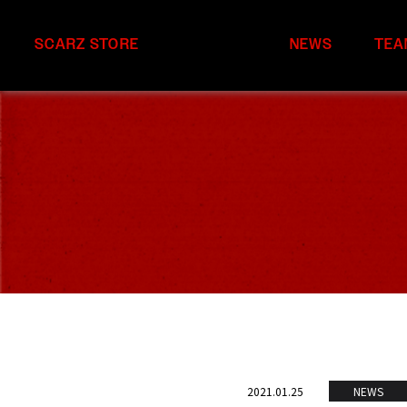
SCARZ STORE
NEWS
TEA
2021.01.25
NEWS