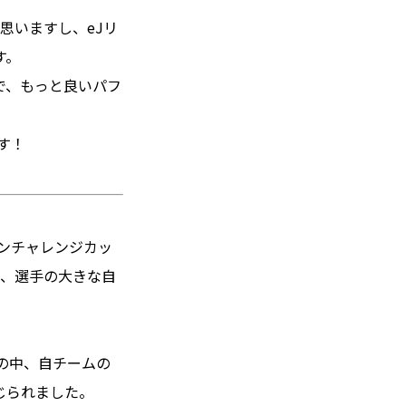
思いますし、eJリ
す。
で、もっと良いパフ
す！
インチャレンジカッ
は、選手の大きな自
の中、自チームの
じられました。