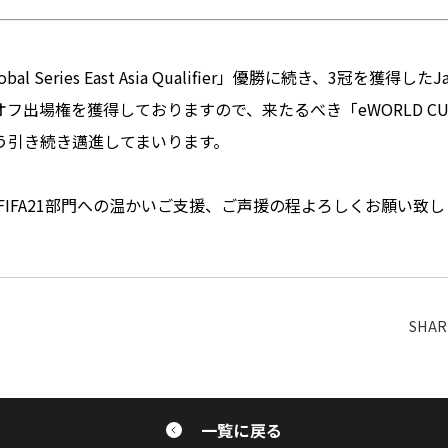
obal Series East Asia Qualifier」優勝に続き、3冠を獲得
フ出場権を獲得しておりますので、来たるべき「eWORLD C
う引き続き邁進してまいります。
Z FIFA21部門への温かいご支援、ご声援の程よろしくお願い致
一覧に戻る