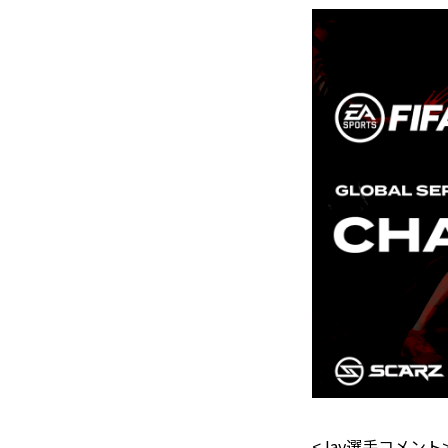
<Jay選手コメント