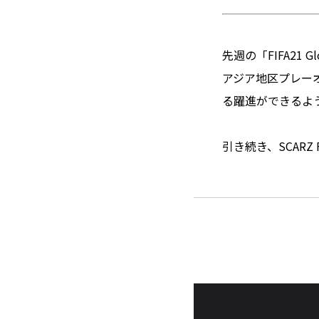
先週の「FIFA21 Gl
アジア地区プレーオ
る躍進ができるよ
引き続き、SCAR