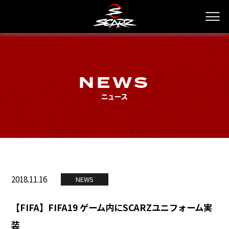
NEWS
ニュース
2018.11.16
NEWS
【FIFA】FIFA19 ゲーム内にSCARZユニフォーム実
装