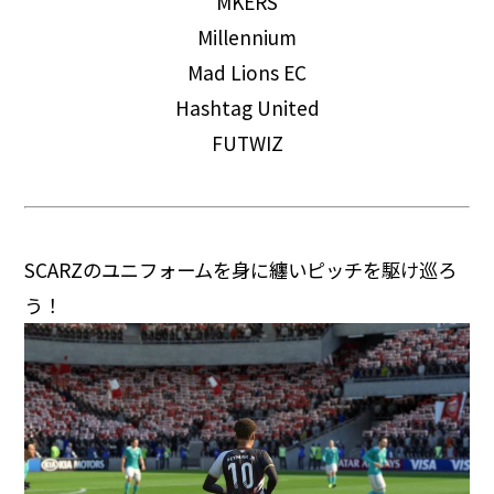
MKERS
Millennium
Mad Lions EC
Hashtag United
FUTWIZ
SCARZのユニフォームを身に纏いピッチを駆け巡ろ
う！