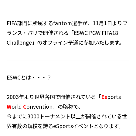
FIFA部門に所属するfantom選手が、11月1日よりフ
ランス・パリで開催される「ESWC PGW FIFA18
Challenge」のオフライン予選に参加いたします。
ESWCとは・・・？
2003年より世界各国で開催されている「
Es
ports
W
orld
C
onvention」の略称で、
今までに3000トーナメント以上が開催されている世
界有数の規模を誇るeSportsイベントとなります。