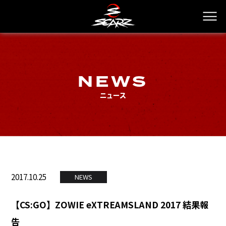
NEWS
ニュース
2017.10.25
NEWS
【CS:GO】ZOWIE eXTREAMSLAND 2017 結果報
告