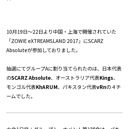
10月19日～22日より中国・上海で開催されていた
「ZOWIE eXTREAMSLAND 2017」にSCARZ
Absoluteが参加しておりました。
抽選にてグループAに割り当てられたのは、日本代表
の
SCARZ Absolute
、オーストラリア代表
Kings
、
モンゴル代表
KhARUM
、パキスタン代表
vRn
の４チ
ームでした。