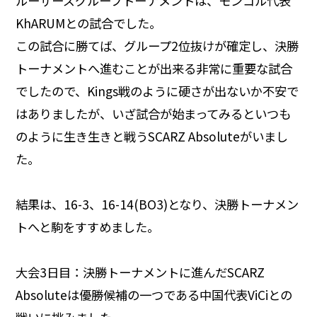
ルーザーズグループトーナメントは、モンゴル代表
KhARUMとの試合でした。
この試合に勝てば、グループ2位抜けが確定し、決勝
トーナメントへ進むことが出来る非常に重要な試合
でしたので、Kings戦のように硬さが出ないか不安で
はありましたが、いざ試合が始まってみるといつも
のように生き生きと戦うSCARZ Absoluteがいまし
た。
結果は、16-3、16-14(BO3)となり、決勝トーナメン
トへと駒をすすめました。
大会3日目：決勝トーナメントに進んだSCARZ
Absoluteは優勝候補の一つである中国代表ViCiとの