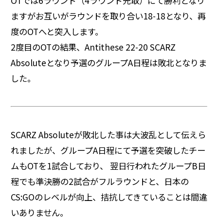
OTでは6ラウンド（4ラウンド先取）にて勝利となり
ますがお互いがラウンドを取り合い18-18となり、再
度のOTへと突入します。
2度目のOTの結果、Antithese 22-20 SCARZ
Absoluteとなり予選のグループA日程は敗北となりま
した。
SCARZ Absoluteが敗北した事は大波乱として伝えら
れましたが、グループA日程にて予選を突破したチー
ムもOTを1試合しており、 翌日行われたグループB日
程でも準決勝の2試合がフルラウンドと、日本の
CS:GOのレベルが向上、拮抗してきていることは間違
いありません。