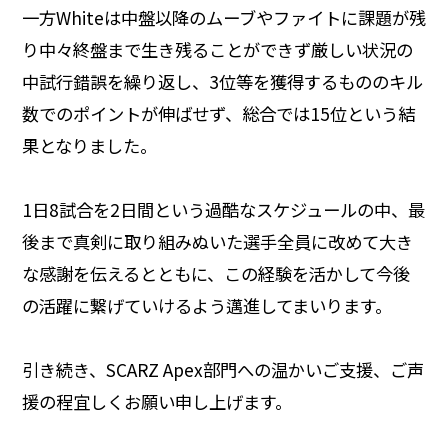
一方Whiteは中盤以降のムーブやファイトに課題が残
り中々終盤まで生き残ることができず厳しい状況の
中試行錯誤を繰り返し、3位等を獲得するもののキル
数でのポイントが伸ばせず、総合では15位という結
果となりました。
1日8試合を2日間という過酷なスケジュールの中、最
後まで真剣に取り組みぬいた選手全員に改めて大き
な感謝を伝えるとともに、この経験を活かして今後
の活躍に繋げていけるよう邁進してまいります。
引き続き、SCARZ Apex部門への温かいご支援、ご声
援の程宜しくお願い申し上げます。