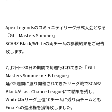
Apex Legendsのコミュニティリーグ形式大会となる
『GLL Masters Summer』
SCARZ Black/Whiteの両チームの参戦結果をご報告
致します。
7月2日～30日の期間で毎週行われてきた『 GLL
Masters Summer α・B League』
延べ5週間に渡り開催されてきたリーグ戦でSCARZ
BlackがLast Chance Leagueにて結果を残し、
Whiteはαリーグ上位10チームに残り両チームとも
Finalへの進出権を獲得致しました。