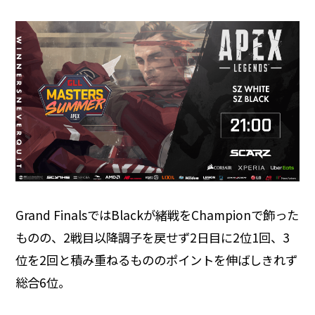
Grand FinalsではBlackが緒戦をChampionで飾った
ものの、2戦目以降調子を戻せず2日目に2位1回、3
位を2回と積み重ねるもののポイントを伸ばしきれず
総合6位。