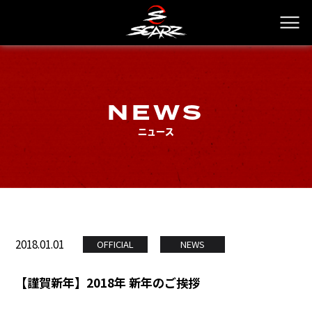
NEWS
ニュース
2018.01.01
OFFICIAL
NEWS
【謹賀新年】2018年 新年のご挨拶