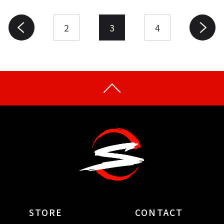
2
3
4
STORE
CONTACT